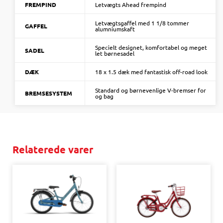
FREMPIND
Letvægts Ahead frempind
Letvægtsgaffel med 1 1/8 tommer
GAFFEL
alumniumskaft
Specielt designet, komfortabel og meget
SADEL
let børnesadel
DÆK
18 x 1.5 dæk med fantastisk off-road look
Standard og børnevenlige V-bremser for
BREMSESYSTEM
og bag
Relaterede varer