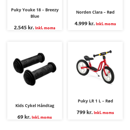
Puky Youke 18 – Breezy
Norden Clara – Rød
Blue
4.999
kr.
Inkl. moms
2.545
kr.
Inkl. moms
Puky LR 1 L – Rød
Kids Cykel Håndtag
799
kr.
Inkl. moms
69
kr.
Inkl. moms