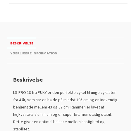
BESKRIVELSE
YDERLIGERE INFORMATION
Beskrivelse
LS-PRO 18 fra PUKY er den perfekte cykel til unge cyklister
fra 4 år, som har en højde på mindst 105 cm og en indvendig
benlængde mellem 43 og 57 cm. Rammen er lavet af
højkvalitets aluminium og er super let, men stadig stabil.
Dette giver en optimal balance mellem hastighed og
stabilitet.