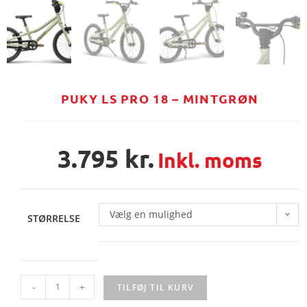
PUKY LS PRO 18 – MINTGRØN
3.795
kr.
Inkl. moms
Vælg en mulighed
STØRRELSE
-
+
TILFØJ TIL KURV