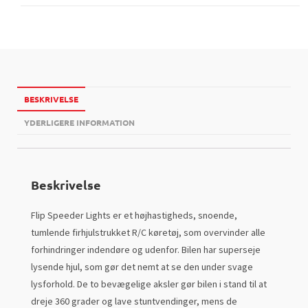
BESKRIVELSE
YDERLIGERE INFORMATION
Beskrivelse
Flip Speeder Lights er et højhastigheds, snoende,
tumlende firhjulstrukket R/C køretøj, som overvinder alle
forhindringer indendøre og udenfor. Bilen har superseje
lysende hjul, som gør det nemt at se den under svage
lysforhold. De to bevægelige aksler gør bilen i stand til at
dreje 360 grader og lave stuntvendinger, mens de