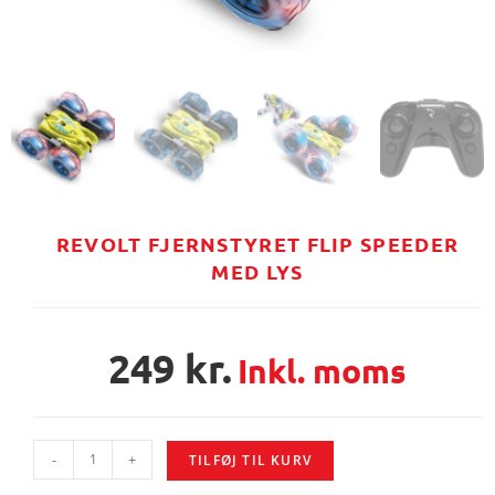
REVOLT FJERNSTYRET FLIP SPEEDER
MED LYS
249
kr.
Inkl. moms
-
+
TILFØJ TIL KURV