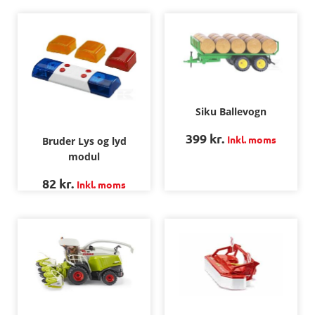
Siku Ballevogn
399
kr.
Inkl. moms
Bruder Lys og lyd
modul
82
kr.
Inkl. moms