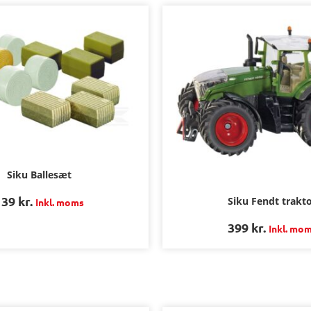
Siku Ballesæt
139
kr.
Siku Fendt trakt
Inkl. moms
399
kr.
Inkl. mo