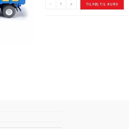
-
+
TILFØJ TIL KURV