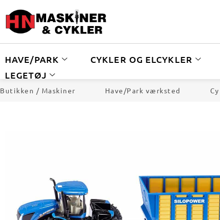
HAVE/PARK
CYKLER OG ELCYKLER
LEGETØJ
Butikken / Maskiner
Have/Park værksted
Cy