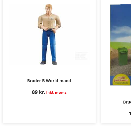
Bruder B World mand
89
kr.
Inkl. moms
Bru