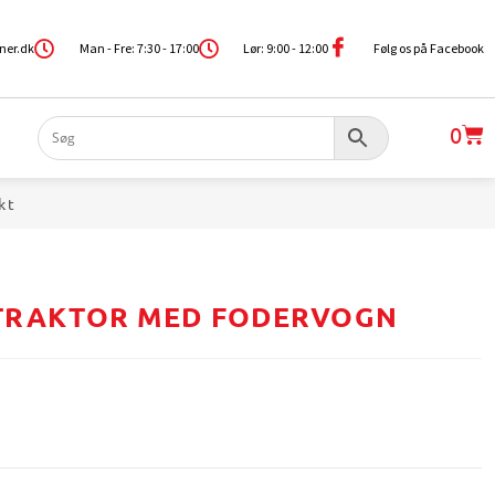
ner.dk
Man - Fre: 7:30 - 17:00
Lør: 9:00 - 12:00
Følg os på Facebook
0
kt
 TRAKTOR MED FODERVOGN