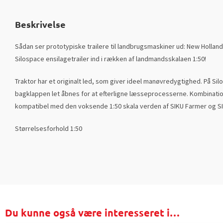
Beskrivelse
Sådan ser prototypiske trailere til landbrugsmaskiner ud: New Holland
Silospace ensilagetrailer ind i rækken af ​​landmandsskalaen 1:50!
Traktor har et originalt led, som giver ideel manøvredygtighed. På Sil
bagklappen let åbnes for at efterligne læsseprocesserne. Kombinatio
kompatibel med den voksende 1:50 skala verden af ​​SIKU Farmer og S
Størrelsesforhold 1:50
Du kunne også være interesseret i…