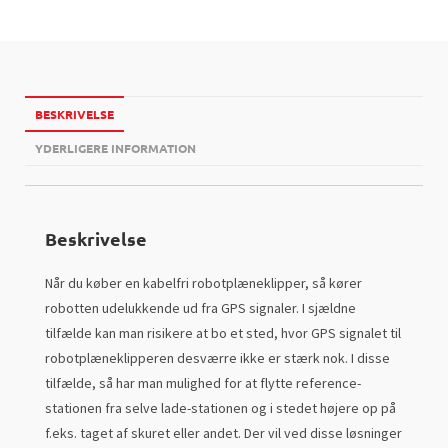
BESKRIVELSE
YDERLIGERE INFORMATION
Beskrivelse
Når du køber en kabelfri robotplæneklipper, så kører
robotten udelukkende ud fra GPS signaler. I sjældne
tilfælde kan man risikere at bo et sted, hvor GPS signalet til
robotplæneklipperen desværre ikke er stærk nok. I disse
tilfælde, så har man mulighed for at flytte reference-
stationen fra selve lade-stationen og i stedet højere op på
f.eks. taget af skuret eller andet. Der vil ved disse løsninger