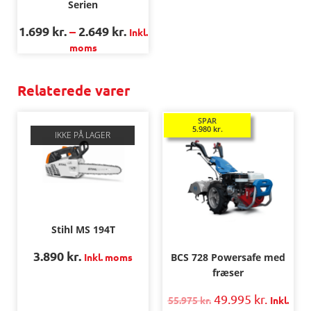
Serien
1.699
kr.
–
2.649
kr.
Inkl.
moms
Relaterede varer
SPAR
5.980
kr.
IKKE PÅ LAGER
Stihl MS 194T
3.890
kr.
Inkl. moms
BCS 728 Powersafe med
fræser
49.995
kr.
55.975
kr.
Inkl.