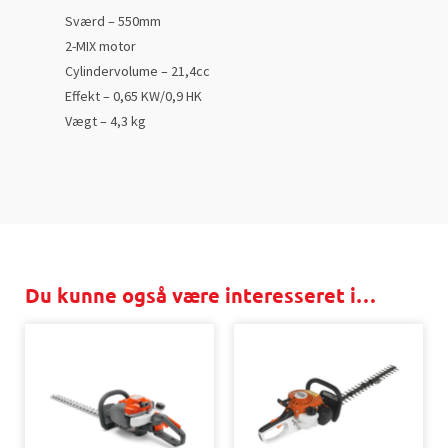
Sværd – 550mm
2-MIX motor
Cylindervolume – 21,4cc
Effekt – 0,65 KW/0,9 HK
Vægt – 4,3 kg
Du kunne også være interesseret i…