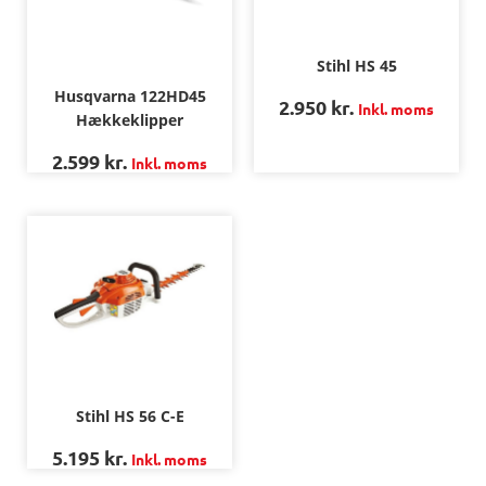
Stihl HS 45
Husqvarna 122HD45
2.950
kr.
Inkl. moms
Hækkeklipper
2.599
kr.
Inkl. moms
Stihl HS 56 C-E
5.195
kr.
Inkl. moms