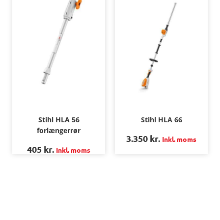
Stihl HLA 66
Stihl HLA 56
forlængerrør
3.350
kr.
Inkl. moms
405
kr.
Inkl. moms