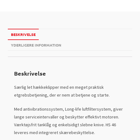
BESKRIVELSE
YDERLIGERE INFORMATION
Beskrivelse
Særlig let hækkeklipper med en meget praktisk
etgrebsbetjening, der er nem at betjene og starte.
Med antivibrationssystem, Long-life luftfiltersystem, giver
lange serviceintervaller og beskytter effektivt motoren.
Værktøjsfrit tanklåg og enkelsidigt slebne knive. HS 46
leveres med integreret skærebeskyttelse.