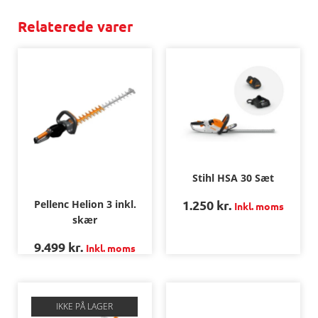
Relaterede varer
Stihl HSA 30 Sæt
1.250
kr.
Pellenc Helion 3 inkl.
Inkl. moms
skær
9.499
kr.
Inkl. moms
IKKE PÅ LAGER