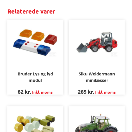
Relaterede varer
Bruder Lys og lyd
Siku Weidermann
modul
minilæsser
82
kr.
285
kr.
Inkl. moms
Inkl. moms