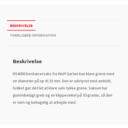
BESKRIVELSE
YDERLIGERE INFORMATION
Beskrivelse
RS4000 beskærersaks fra Wolf Garten kan klare grene med
en diameter på op til 25 mm. Den er udstyret med ambolt,
hvilket gør det let at klare selv tykke grene. Saksen har
gummibelagt greb og en klippevinkel på 30 grader, så den
er nem og behagelig at arbejde med.