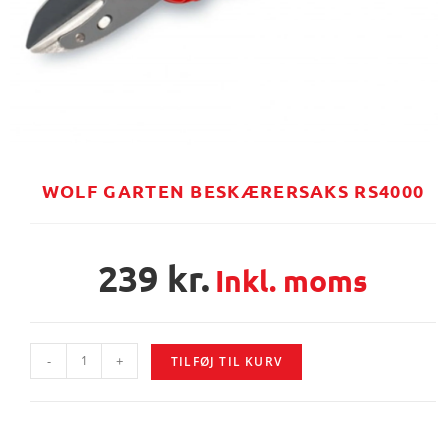
WOLF GARTEN BESKÆRERSAKS RS4000
239
kr.
Inkl. moms
-
+
TILFØJ TIL KURV