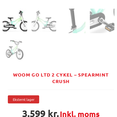
WOOM GO LTD 2 CYKEL – SPEARMINT
CRUSH
Eksternt lager
3.599
kr.
Inkl. moms