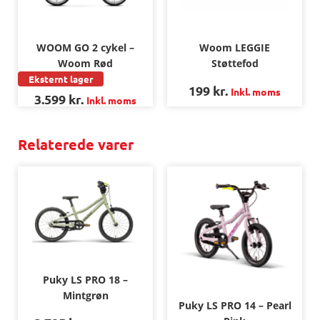
WOOM GO 2 cykel –
Woom LEGGIE
Woom Rød
Støttefod
Eksternt lager
199
kr.
Inkl. moms
3.599
kr.
Inkl. moms
Relaterede varer
Puky LS PRO 18 –
Mintgrøn
Puky LS PRO 14 – Pearl