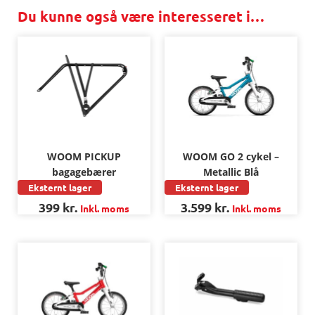
Du kunne også være interesseret i…
WOOM PICKUP
WOOM GO 2 cykel –
bagagebærer
Metallic Blå
Eksternt lager
Eksternt lager
399
kr.
3.599
kr.
Inkl. moms
Inkl. moms