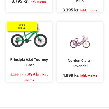
Pink
3.795
kr.
Inkl. moms
3.395
kr.
Inkl. moms
SPAR
300
kr.
Principia A2.0 Tourney
Norden Clara –
– Grøn
Lavendel
3.999
kr.
4.999
kr.
4.299
kr.
Inkl.
Inkl. moms
moms