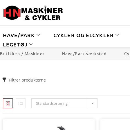
HAVE/PARK
CYKLER OG ELCYKLER
LEGETØJ
Butikken / Maskiner
Have/Park værksted
Cy
Filtrer produkterne
Standardsortering