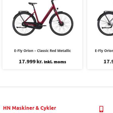
E-Fly Orion – Classic Red Metallic
E-Fly Orio
17.999
kr.
17.
Inkl. moms
HN Maskiner & Cykler