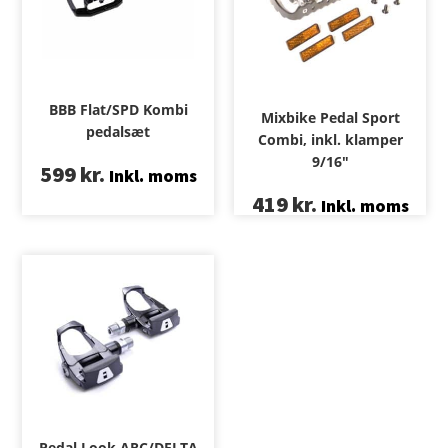
BBB Flat/SPD Kombi
Mixbike Pedal Sport
pedalsæt
Combi, inkl. klamper
9/16″
599
kr.
Inkl. moms
419
kr.
Inkl. moms
Pedal Look ARC/DELTA