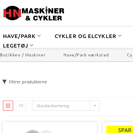
HAVE/PARK
CYKLER OG ELCYKLER
LEGETØJ
Butikken / Maskiner
Have/Park værksted
Cy
Filtrer produkterne
Standardsortering
SPAR
TILBUD!