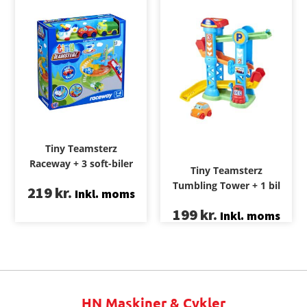
Tiny Teamsterz
Raceway + 3 soft-biler
Tiny Teamsterz
Tumbling Tower + 1 bil
219
kr.
Inkl. moms
199
kr.
Inkl. moms
HN Maskiner & Cykler