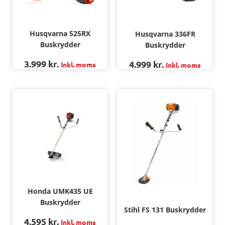
Husqvarna 525RX
Husqvarna 336FR
Buskrydder
Buskrydder
3.999
kr.
4.999
kr.
Inkl. moms
Inkl. moms
Honda UMK435 UE
Buskrydder
Stihl FS 131 Buskrydder
4.595
kr.
Inkl. moms