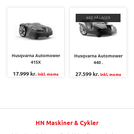
IKKE PÅ LAGER
Husqvarna Automower
Husqvarna Automower
415X
440 .
17.999
kr.
27.599
kr.
Inkl. moms
Inkl. moms
HN Maskiner & Cykler