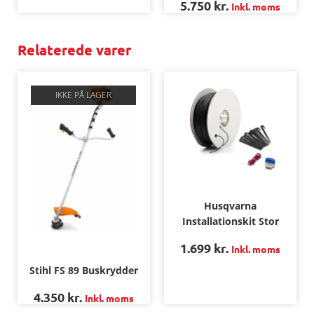
5.750
kr.
Inkl. moms
Relaterede varer
IKKE PÅ LAGER
Husqvarna
Installationskit Stor
1.699
kr.
Inkl. moms
Stihl FS 89 Buskrydder
4.350
kr.
Inkl. moms