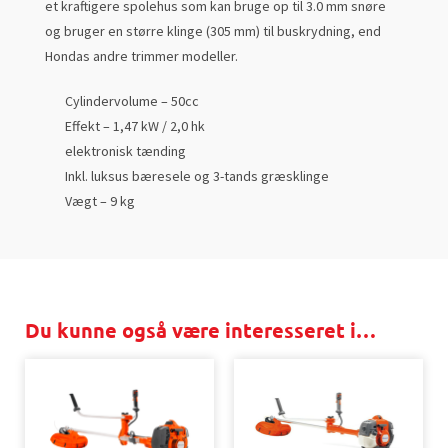
et kraftigere spolehus som kan bruge op til 3.0 mm snøre
og bruger en større klinge (305 mm) til buskrydning, end
Hondas andre trimmer modeller.
Cylindervolume – 50cc
Effekt – 1,47 kW / 2,0 hk
elektronisk tænding
Inkl. luksus bæresele og 3-tands græsklinge
Vægt – 9 kg
Du kunne også være interesseret i…