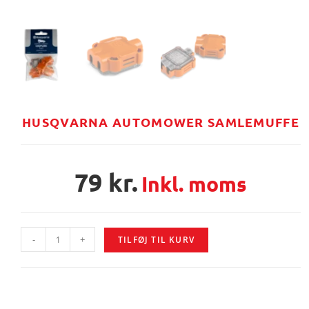
HUSQVARNA AUTOMOWER SAMLEMUFFE
79
kr.
Inkl. moms
-
+
TILFØJ TIL KURV