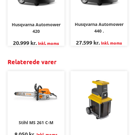
Husqvarna Automower
Husqvarna Automower
440 .
420
27.599
kr.
20.999
kr.
Inkl. moms
Inkl. moms
Relaterede varer
Stihl MS 261 C-M
8.050
kr.
Inkl. moms