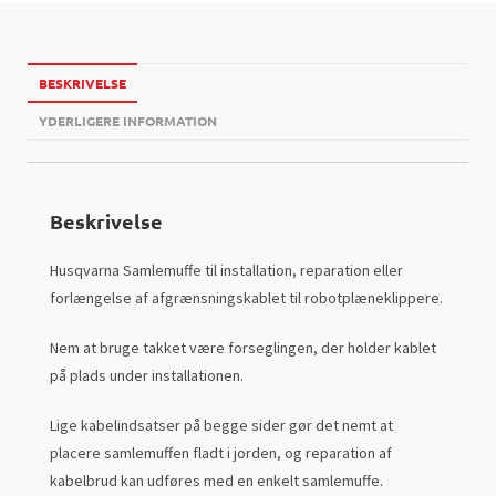
BESKRIVELSE
YDERLIGERE INFORMATION
Beskrivelse
Husqvarna Samlemuffe til installation, reparation eller
forlængelse af afgrænsningskablet til robotplæneklippere.
Nem at bruge takket være forseglingen, der holder kablet
på plads under installationen.
Lige kabelindsatser på begge sider gør det nemt at
placere samlemuffen fladt i jorden, og reparation af
kabelbrud kan udføres med en enkelt samlemuffe.