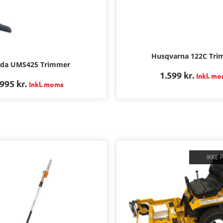
Husqvarna 122C Tri
da UMS425 Trimmer
1.599
kr.
Inkl. m
.995
kr.
Inkl. moms
IKKE 