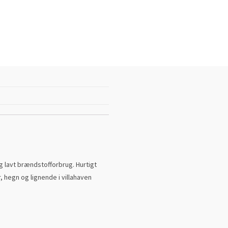
g lavt brændstofforbrug. Hurtigt
, hegn og lignende i villahaven