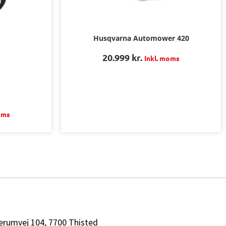
Husqvarna Automower 420
20.999
kr.
Inkl. moms
oms
erumvej 104, 7700 Thisted