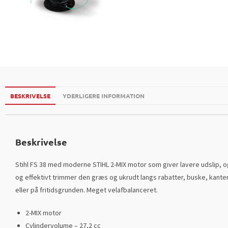
BESKRIVELSE
YDERLIGERE INFORMATION
Beskrivelse
Stihl FS 38 med moderne STIHL 2-MIX motor som giver lavere udslip, o
og effektivt trimmer den græs og ukrudt langs rabatter, buske, kanter
eller på fritidsgrunden. Meget velafbalanceret.
2-MIX motor
Cylindervolume – 27,2 cc