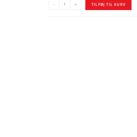
-
+
TILFØJ TIL KURV