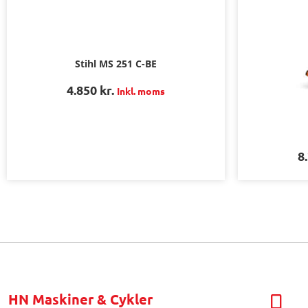
Stihl MS 251 C-BE
4.850
kr.
Inkl. moms
8
HN Maskiner & Cykler