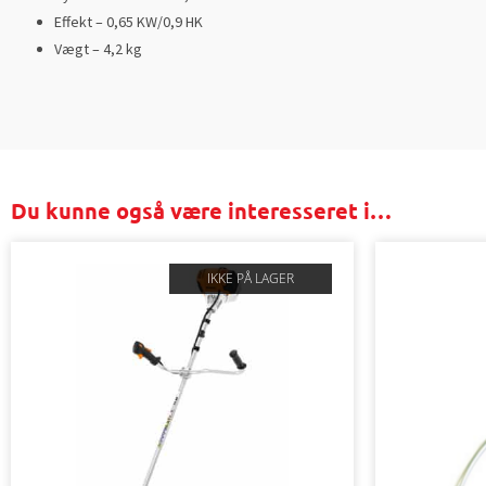
Effekt – 0,65 KW/0,9 HK
Vægt – 4,2 kg
Du kunne også være interesseret i…
IKKE PÅ LAGER