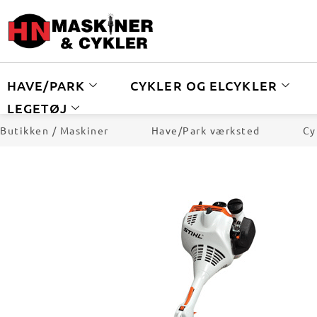
HAVE/PARK
CYKLER OG ELCYKLER
LEGETØJ
Butikken / Maskiner
Have/Park værksted
Cy