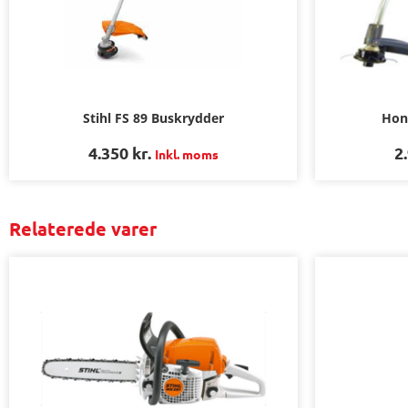
Hon
Stihl FS 89 Buskrydder
2
4.350
kr.
Inkl. moms
Relaterede varer