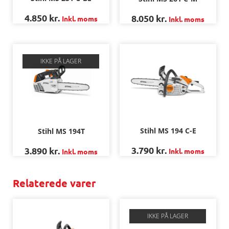
4.850
kr.
8.050
kr.
Inkl. moms
Inkl. moms
IKKE PÅ LAGER
Stihl MS 194 C-E
Stihl MS 194T
3.790
kr.
3.890
kr.
Inkl. moms
Inkl. moms
Relaterede varer
IKKE PÅ LAGER