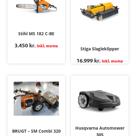
Stihl MS 182 C-BE
3.450
kr.
Inkl. moms
Stiga Slagleklipper
16.999
kr.
Inkl. moms
Husqvarna Automower
BRUGT – SM Combi 320
305